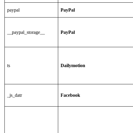
paypal
PayPal
__paypal_storage__
PayPal
ts
Dailymotion
_js_datr
Facebook