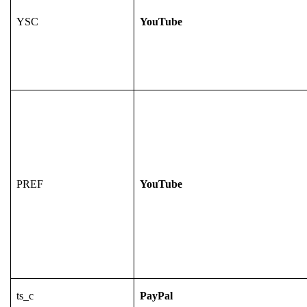
YSC
YouTube
PREF
YouTube
ts_c
PayPal