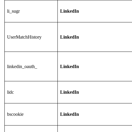
li_sugr
LinkedIn
UserMatchHistory
LinkedIn
linkedin_oauth_
LinkedIn
lidc
LinkedIn
bscookie
LinkedIn