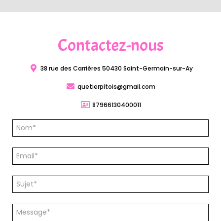
Contactez-nous
38 rue des Carrières 50430 Saint-Germain-sur-Ay
quetierpitois@gmail.com
87966130400011