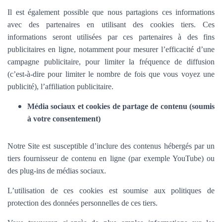
Il est également possible que nous partagions ces informations
avec des partenaires en utilisant des cookies tiers. Ces
informations seront utilisées par ces partenaires à des fins
publicitaires en ligne, notamment pour mesurer l’efficacité d’une
campagne publicitaire, pour limiter la fréquence de diffusion
(c’est-à-dire pour limiter le nombre de fois que vous voyez une
publicité), l’affiliation publicitaire.
Média sociaux et cookies de partage de contenu (soumis
à votre consentement)
Notre Site est susceptible d’inclure des contenus hébergés par un
tiers fournisseur de contenu en ligne (par exemple YouTube) ou
des plug-ins de médias sociaux.
L’utilisation de ces cookies est soumise aux politiques de
protection des données personnelles de ces tiers.