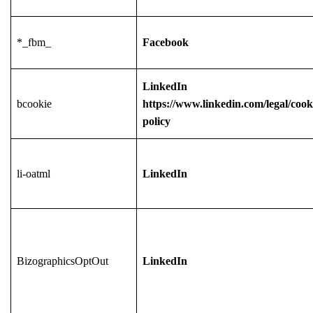
*_fbm_
Facebook
LinkedIn
bcookie
https://www.linkedin.com/legal/cook
policy
li-oatml
LinkedIn
BizographicsOptOut
LinkedIn