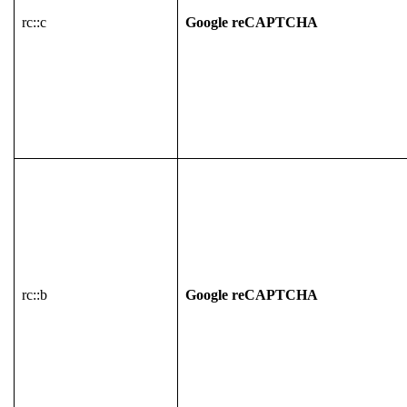
rc::c
Google reCAPTCHA
rc::b
Google reCAPTCHA