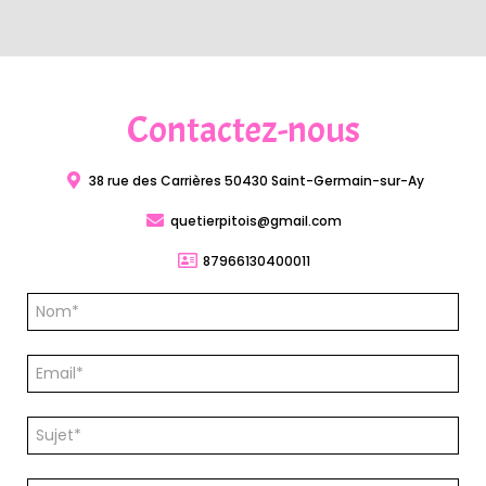
Contactez-nous
38 rue des Carrières 50430 Saint-Germain-sur-Ay
quetierpitois@gmail.com
87966130400011