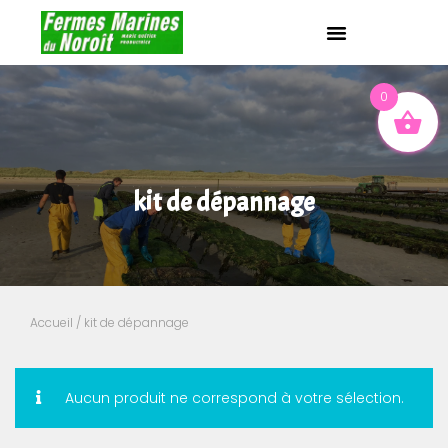
0
kit de dépannage
Accueil
/ kit de dépannage
Aucun produit ne correspond à votre sélection.