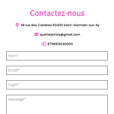
Contactez-nous
38 rue des Carrières 50430 Saint-Germain-sur-Ay
quetierpitois@gmail.com
87966130400011