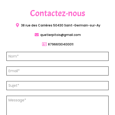
Contactez-nous
38 rue des Carrières 50430 Saint-Germain-sur-Ay
quetierpitois@gmail.com
87966130400011