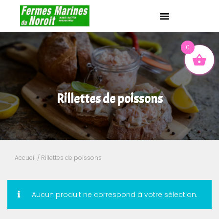
0
Rillettes de poissons
Accueil
/ Rillettes de poissons
Aucun produit ne correspond à votre sélection.