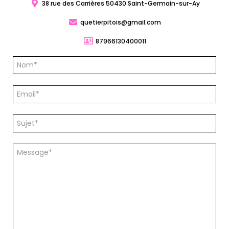
38 rue des Carrières 50430 Saint-Germain-sur-Ay
quetierpitois@gmail.com
87966130400011