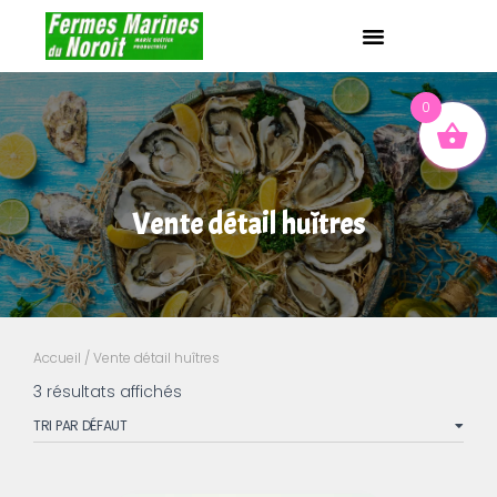
0
Vente détail huîtres
Accueil
/ Vente détail huîtres
3 résultats affichés