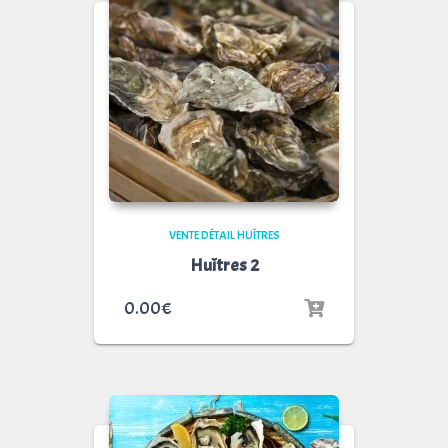
VENTE DÉTAIL HUÎTRES
Huîtres 2
0.00
€