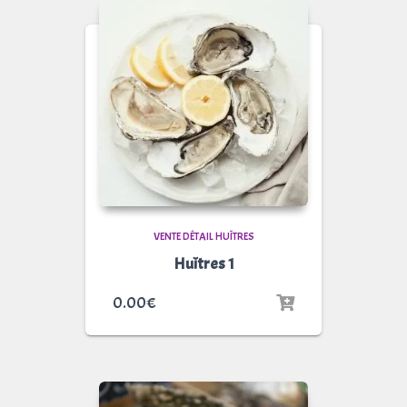
VENTE DÉTAIL HUÎTRES
Huîtres 1
0.00
€