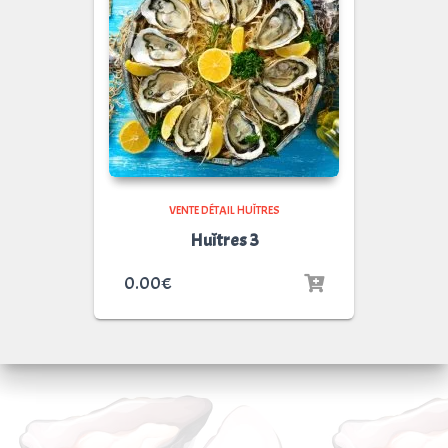
VENTE DÉTAIL HUÎTRES
Huîtres 3
0.00
€